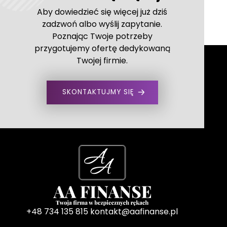
Aby dowiedzieć się więcej już dziś
zadzwoń albo wyślij zapytanie.
Poznając Twoje potrzeby
przygotujemy ofertę dedykowaną
Twojej firmie.
SKONTAKTUJMY SIĘ
+48 734 135 815
kontakt@aafinanse.pl